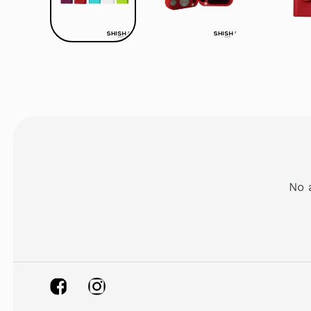
No 
Facebook
Instagram