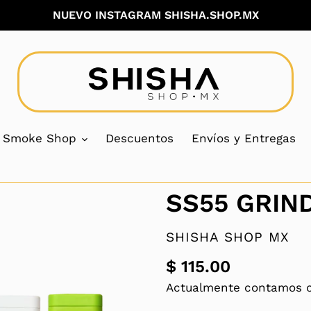
NUEVO INSTAGRAM SHISHA.SHOP.MX
Smoke Shop
Descuentos
Envíos y Entregas
SS55 GRIN
VENDEDOR
SHISHA SHOP MX
$ 115.00
Precio
Actualmente contamos
habitual