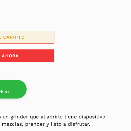
L CARRITO
 AHORA
th us
 un grinder que al abrirlo tiene dispositivo
 mezclas, prender y listo a disfrutar.