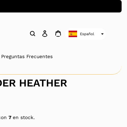
Buscar
Ingresar
Carrito
Español
Preguntas Frecuentes
DER HEATHER
 con
7
en stock.